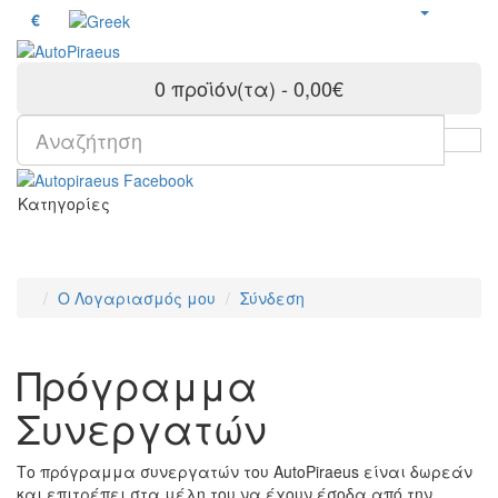
€
0 προϊόν(τα) - 0,00€
Κατηγορίες
O Λογαριασμός μου
Σύνδεση
Πρόγραμμα
Συνεργατών
Το πρόγραμμα συνεργατών του AutoPiraeus είναι δωρεάν
και επιτρέπει στα μέλη του να έχουν έσοδα από την