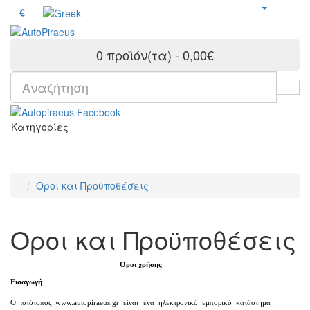
€
0 προϊόν(τα) - 0,00€
Κατηγορίες
Οροι και Προϋποθέσεις
Οροι και Προϋποθέσεις
Οροι χρήσης
Εισαγωγή
O ιστότοπος www.autopiraeus.gr είναι ένα ηλεκτρονικό εμπορικό κατάστημα