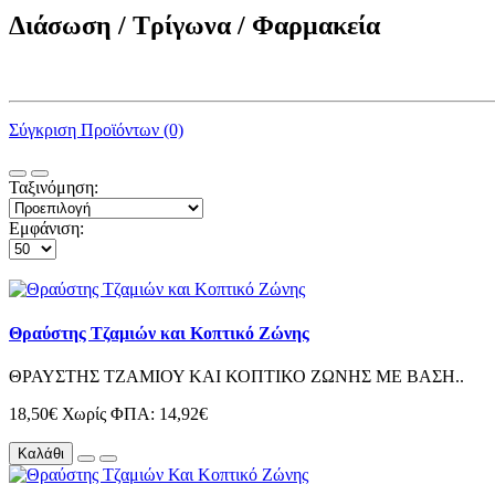
Διάσωση / Τρίγωνα / Φαρμακεία
Σύγκριση Προϊόντων (0)
Ταξινόμηση:
Εμφάνιση:
Θραύστης Τζαμιών και Κοπτικό Ζώνης
ΘΡΑΥΣΤΗΣ ΤΖΑΜΙΟΥ ΚΑΙ ΚΟΠΤΙΚΟ ΖΩΝΗΣ ΜΕ ΒΑΣΗ..
18,50€
Χωρίς ΦΠΑ: 14,92€
Καλάθι