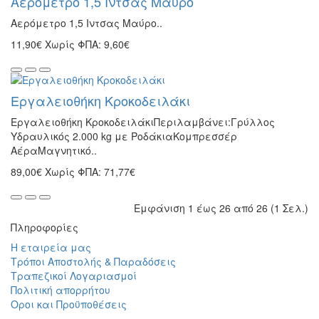
Αερόμετρο 1,5 Iντσας Mαύρο
Αερόμετρο 1,5 Iντσας Mαύρο..
11,90€
Χωρίς ΦΠΑ: 9,60€
Εργαλειοθήκη Κροκοδειλάκι
Εργαλειοθήκη ΚροκοδειλάκιΠεριλαμβάνει:Γρύλλος
Υδραυλικός 2.000 kg με ΡοδάκιαΚομπρεσσέρ
ΑέραΜαγνητικό..
89,00€
Χωρίς ΦΠΑ: 71,77€
Εμφάνιση 1 έως 26 από 26 (1 Σελ.)
Πληροφορίες
Η εταιρεία μας
Τρόποι Αποστολής & Παραδόσεις
Τραπεζικοί Λογαριασμοί
Πολιτική απορρήτου
Οροι και Προϋποθέσεις