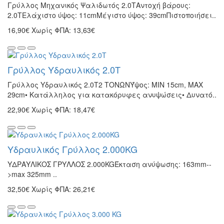
Γρύλλος Μηχανικός Ψαλιδωτός 2.0TΑντοχή βάρους:
2.0TΕλάχιστο ύψος: 11cmΜέγιστο ύψος: 39cmΠιστοποιήσει..
16,90€
Χωρίς ΦΠΑ: 13,63€
Γρύλλος Υδραυλικός 2.0T
Γρύλλος Υδραυλικός 2.0T2 ΤΟΝΩΝΎψος: MIN 15cm, MAX
29cm• Κατάλληλος για κατακόρυφες ανυψώσεις• Δυνατό..
22,90€
Χωρίς ΦΠΑ: 18,47€
Υδραυλικός Γρύλλος 2.000KG
ΥΔΡΑΥΛΙΚΟΣ ΓΡΥΛΛΟΣ 2.000KGΈκταση ανύψωσης: 163mm--
>max 325mm ..
32,50€
Χωρίς ΦΠΑ: 26,21€