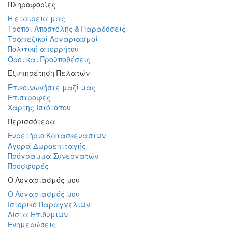
Πληροφορίες
Η εταιρεία μας
Τρόποι Αποστολής & Παραδόσεις
Τραπεζικοί Λογαριασμοί
Πολιτική απορρήτου
Οροι και Προϋποθέσεις
Εξυπηρέτηση Πελατών
Επικοινωνήστε μαζί μας
Επιστροφές
Χάρτης Ιστότοπου
Περισσότερα
Ευρετήριο Κατασκευαστών
Αγορά Δωροεπιταγής
Πρόγραμμα Συνεργατών
Προσφορές
Ο Λογαριασμός μου
Ο Λογαριασμός μου
Ιστορικό Παραγγελιών
Λίστα Επιθυμιών
Ενημερώσεις