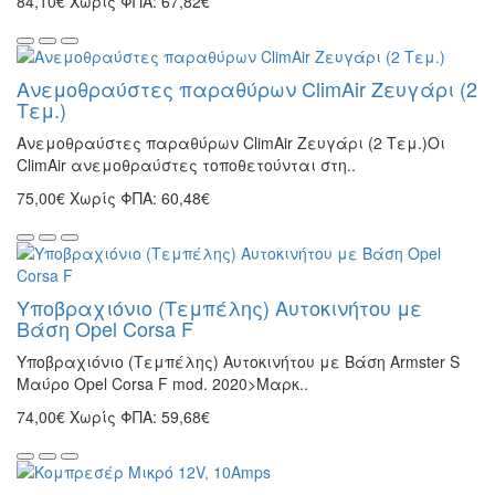
84,10€
Χωρίς ΦΠΑ: 67,82€
Ανεμοθραύστες παραθύρων ClimAir Ζευγάρι (2
Τεμ.)
Ανεμοθραύστες παραθύρων ClimAir Ζευγάρι (2 Τεμ.)Οι
ClimAir ανεμοθραύστες τοποθετούνται στη..
75,00€
Χωρίς ΦΠΑ: 60,48€
Υποβραχιόνιο (Τεμπέλης) Αυτοκινήτου με
Βάση Opel Corsa F
Υποβραχιόνιο (Τεμπέλης) Αυτοκινήτου με Βάση Armster S
Μαύρο Opel Corsa F mod. 2020>Μαρκ..
74,00€
Χωρίς ΦΠΑ: 59,68€