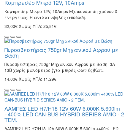
Κομπρεσέρ Μικρό 12V, 10Amps
Κομπρεσέρ Μικρό 12V, 10Amps Εξοικονόμηση χρόνου &
ενέργειας: Η αντλία υψηλής απόδοση..
32,00€
Χωρίς ΦΠΑ: 25,81€
Πυροσβεστήρας 750gr Μηχανικού Αφρού με
Βάση
Πυροσβεστήρας 750gr Μηχανικού Αφρού με Βάση 3Α
13Β χωρίς μανόμετρο {για μικρές φωτιές}Κατ..
14,00€
Χωρίς ΦΠΑ: 11,29€
ΛΑΜΠΕΣ LED H7/H18 12V 60W 6.000K 5.600lm
+400% LED CAN-BUS HYBRID SERIES AMIO - 2
ΤΕΜ.
ΛΑΜΠΕΣ LED H7/H18 12V 60W 6.000K 5.600lm +400% LED