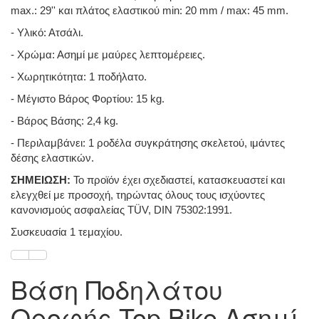
max.: 29'' και πλάτος ελαστικού min: 20 mm / max: 45 mm.
- Υλικό: Ατσάλι.
- Χρώμα: Ασημί με μαύρες λεπτομέρειες.
- Χωρητικότητα: 1 ποδήλατο.
- Μέγιστο Βάρος Φορτίου: 15 kg.
- Βάρος Βάσης: 2,4 kg.
- Περιλαμβάνει: 1 ροδέλα συγκράτησης σκελετού, ιμάντες
δέσης ελαστικών.
ΣΗΜΕΙΩΣΗ:
Το προϊόν έχει σχεδιαστεί, κατασκευαστεί και
ελεγχθεί με προσοχή, τηρώντας όλους τους ισχύοντες
κανονισμούς ασφαλείας TÜV, DIN 75302:1991.
Συσκευασία 1 τεμαχίου.
Βάση Ποδηλάτου
Οροφής Top Bike Ασημί