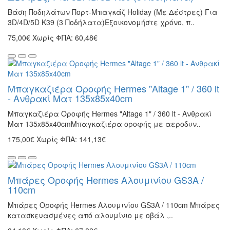
Βάση Ποδηλάτων Πορτ-Μπαγκάζ Holiday (Με Δέστρες) Για
3D/4D/5D K39 (3 Ποδήλατα)Εξοικονομήστε χρόνο, π..
75,00€
Χωρίς ΦΠΑ: 60,48€
Μπαγκαζιέρα Οροφής Hermes "Altage 1" / 360 lt
- Ανθρακί Ματ 135x85x40cm
Μπαγκαζιέρα Οροφής Hermes "Altage 1" / 360 lt - Ανθρακί
Ματ 135x85x40cmΜπαγκαζιέρα οροφής με αεροδυν..
175,00€
Χωρίς ΦΠΑ: 141,13€
Μπάρες Οροφής Hermes Αλουμινίου GS3A /
110cm
Μπάρες Οροφής Hermes Αλουμινίου GS3A / 110cm Μπάρες
κατασκευασμένες από αλουμίνιο με οβάλ ,..